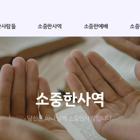
한사람들
소중한사역
소중한예배
소중
소중한사역
당신은 하나님께 소중한사람입니다.