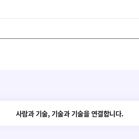
약 계층의 복지 안전망 플랫폼 _ Interactive Co
사람과 기술, 기술과 기술을 연결합니다.
Conversational AI Technology
AI 가상 비서, AI 상담사, AI 콜봇서비스, AICC NO.