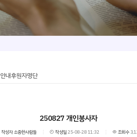
청안내
후원자명단
250827 개인봉사자
작성자
소중한사람들
작성일
25-08-28 11:32
조회수
3,1